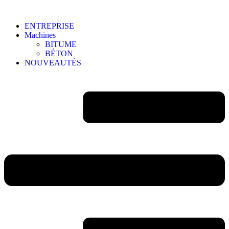
ENTREPRISE
Machines
BITUME
BÉTON
NOUVEAUTÉS