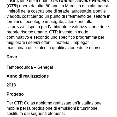
costruzione del mondo,
Les Grands Travaux Routiers
(
GTR
) opera da oltre 50 anni in Marocco e in altri paesi
limitrofi nella costruzione di strade, autostrade, ponti e
viadotti, costituendo un punto di riferimento del settore in
termini di tecnologie impiegate, attenzione alla
sicurezza, rispetto per l’ambiente e valorizzazione delle
proprie risorse umane. GTR investe in modo
continuativo e secondo uno specifico programma per
migliorare i servizi offerti, i materiali impiegati, i
macchinari utilizzati e la qualificazione delle risorse.
Dove
Tambacounda – Senegal
Anno di realizzazione
2018
Progetto
Per GTR Colas abbiamo realizzato un’installazione
mobile per la produzione di emulsioni bituminose
costituita dai seguenti elementi: